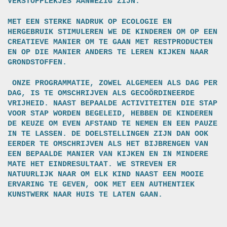
VERSTOPPLEKJES AANWEZIG ZIJN.
MET EEN STERKE NADRUK OP ECOLOGIE EN
HERGEBRUIK STIMULEREN WE DE KINDEREN OM OP EEN
CREATIEVE MANIER OM TE GAAN MET RESTPRODUCTEN
EN OP DIE MANIER ANDERS TE LEREN KIJKEN NAAR
GRONDSTOFFEN.
ONZE PROGRAMMATIE, ZOWEL ALGEMEEN ALS DAG PER
DAG, IS TE OMSCHRIJVEN ALS GECOÖRDINEERDE
VRIJHEID. NAAST BEPAALDE ACTIVITEITEN DIE STAP
VOOR STAP WORDEN BEGELEID, HEBBEN DE KINDEREN
DE KEUZE OM EVEN AFSTAND TE NEMEN EN EEN PAUZE
IN TE LASSEN. DE DOELSTELLINGEN ZIJN DAN OOK
EERDER TE OMSCHRIJVEN ALS HET BIJBRENGEN VAN
EEN BEPAALDE MANIER VAN KIJKEN EN IN MINDERE
MATE HET EINDRESULTAAT. WE STREVEN ER
NATUURLIJK NAAR OM ELK KIND NAAST EEN MOOIE
ERVARING TE GEVEN, OOK MET EEN AUTHENTIEK
KUNSTWERK NAAR HUIS TE LATEN GAAN.