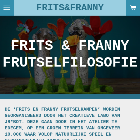
FRITS&FRANNY
Ga
direct
naar
de
hoofdinhoud
FRITS & FRANNY
FRUTSELFILOSOFIE
DE ‘FRITS EN FRANNY FRUTSELKAMPEN’ WORDEN
GEORGANISEERD DOOR HET CREATIEVE LABO VAN
JR*BOT. DEZE GAAN DOOR IN HET ATELIER TE
EDEGEM, OP EEN GROEN TERREIN VAN ONGEVEER
10.000 WAAR VOLOP NATUURLIJKE SPEEL EN