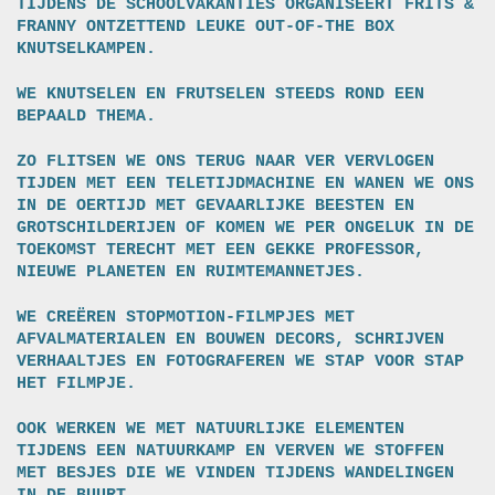
TIJDENS DE SCHOOLVAKANTIES ORGANISEERT FRITS &
FRANNY ONTZETTEND LEUKE OUT-OF-THE BOX
KNUTSELKAMPEN.
WE KNUTSELEN EN FRUTSELEN STEEDS ROND EEN
BEPAALD THEMA.
ZO FLITSEN WE ONS TERUG NAAR VER VERVLOGEN
TIJDEN MET EEN TELETIJDMACHINE EN WANEN WE ONS
IN DE OERTIJD MET GEVAARLIJKE BEESTEN EN
GROTSCHILDERIJEN OF KOMEN WE PER ONGELUK IN DE
TOEKOMST TERECHT MET EEN GEKKE PROFESSOR,
NIEUWE PLANETEN EN RUIMTEMANNETJES.
WE CREËREN STOPMOTION-FILMPJES MET
AFVALMATERIALEN EN BOUWEN DECORS, SCHRIJVEN
VERHAALTJES EN FOTOGRAFEREN WE STAP VOOR STAP
HET FILMPJE.
OOK WERKEN WE MET NATUURLIJKE ELEMENTEN
TIJDENS EEN NATUURKAMP EN VERVEN WE STOFFEN
MET BESJES DIE WE VINDEN TIJDENS WANDELINGEN