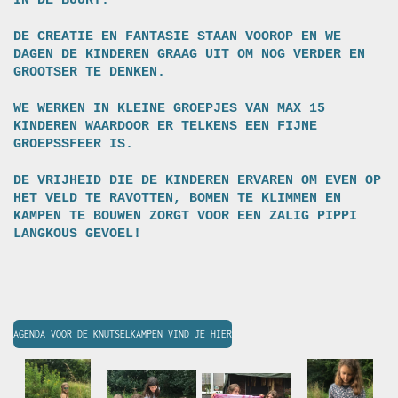
IN DE BUURT.
DE CREATIE EN FANTASIE STAAN VOOROP EN WE
DAGEN DE KINDEREN GRAAG UIT OM NOG VERDER EN
GROOTSER TE DENKEN.
WE WERKEN IN KLEINE GROEPJES VAN MAX 15
KINDEREN WAARDOOR ER TELKENS EEN FIJNE
GROEPSSFEER IS.
DE VRIJHEID DIE DE KINDEREN ERVAREN OM EVEN OP
HET VELD TE RAVOTTEN, BOMEN TE KLIMMEN EN
KAMPEN TE BOUWEN ZORGT VOOR EEN ZALIG PIPPI
LANGKOUS GEVOEL!
AGENDA VOOR DE KNUTSELKAMPEN VIND JE HIER